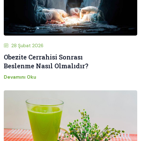
28 Şubat 2026
Obezite Cerrahisi Sonrası
Beslenme Nasıl Olmalıdır?
Devamını Oku