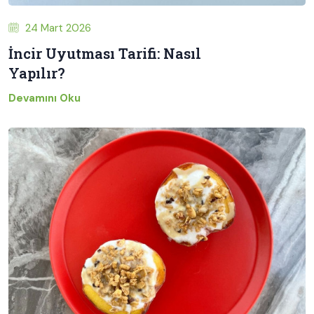
24 Mart 2026
İncir Uyutması Tarifi: Nasıl
Yapılır?
Devamını Oku