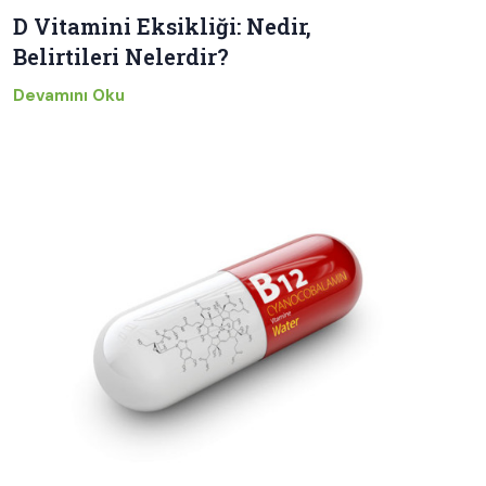
D Vitamini Eksikliği: Nedir,
Belirtileri Nelerdir?
Devamını Oku