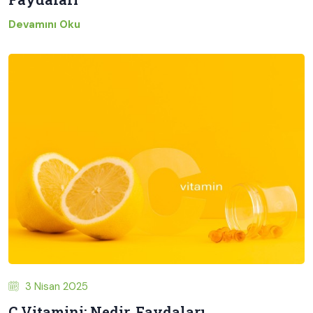
Devamını Oku
3 Nisan 2025
C Vitamini: Nedir, Faydaları