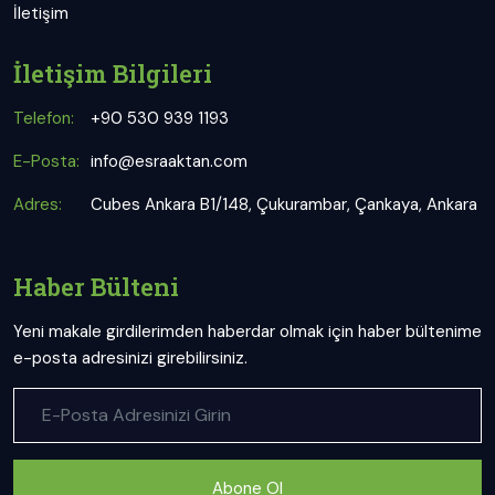
İletişim
İletişim Bilgileri
Telefon:
+90 530 939 1193
E-Posta:
info@esraaktan.com
Adres:
Cubes Ankara B1/148, Çukurambar, Çankaya, Ankara
Haber Bülteni
Yeni makale girdilerimden haberdar olmak için haber bültenime
e-posta adresinizi girebilirsiniz.
Abone Ol