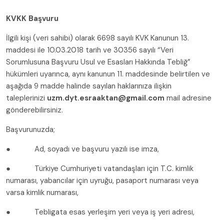
KVKK Başvuru
İlgili kişi (veri sahibi) olarak 6698 sayılı KVK Kanunun 13.
maddesi ile 10.03.2018 tarih ve 30356 sayılı “Veri
Sorumlusuna Başvuru Usul ve Esasları Hakkında Tebliğ”
hükümleri uyarınca, aynı kanunun 11. maddesinde belirtilen ve
aşağıda 9 madde halinde sayılan haklarınıza ilişkin
taleplerinizi
uzm.dyt.esraaktan@gmail.com
mail adresine
gönderebilirsiniz.
Başvurunuzda;
● Ad, soyadı ve başvuru yazılı ise imza,
● Türkiye Cumhuriyeti vatandaşları için T.C. kimlik
numarası, yabancılar için uyruğu, pasaport numarası veya
varsa kimlik numarası,
● Tebligata esas yerleşim yeri veya iş yeri adresi,