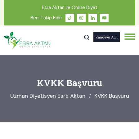
Esra Aktan ile Online Diyet
Beni Takip Edin:
Randevu Alın
KVKK Başvuru
Uzman Diyetisyen Esra Aktan
KVKK Başvuru