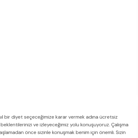
asıl bir diyet seçeceğimize karar vermek adına ücretsiz
eklentilerinizi ve izleyeceğimiz yolu konuşuyoruz. Çalışma
başlamadan önce sizinle konuşmak benim için önemli. Sizin