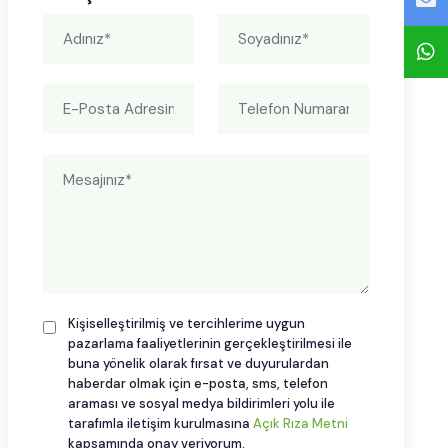
Kişiselleştirilmiş ve tercihlerime uygun
pazarlama faaliyetlerinin gerçekleştirilmesi ile
buna yönelik olarak fırsat ve duyurulardan
haberdar olmak için e-posta, sms, telefon
araması ve sosyal medya bildirimleri yolu ile
tarafımla iletişim kurulmasına
Açık Rıza Metni
kapsamında onay veriyorum.