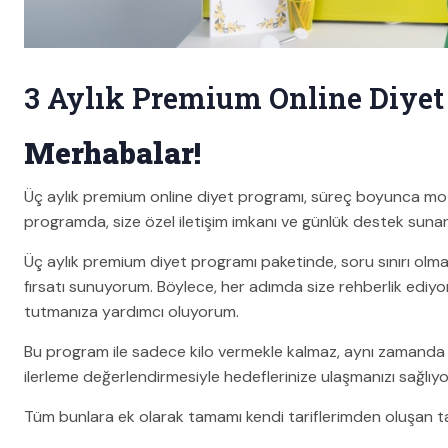
3 Aylık Premium Online Diyet
Merhabalar!
Üç aylık premium online diyet programı, süreç boyunca m
programda, size özel iletişim imkanı ve günlük destek suna
Üç aylık premium diyet programı paketinde, soru sınırı olm
fırsatı sunuyorum. Böylece, her adımda size rehberlik ediyo
tutmanıza yardımcı oluyorum.
Bu program ile sadece kilo vermekle kalmaz, aynı zamanda sağ
ilerleme değerlendirmesiyle hedeflerinize ulaşmanızı sağlıy
Tüm bunlara ek olarak tamamı kendi tariflerimden oluşan ta