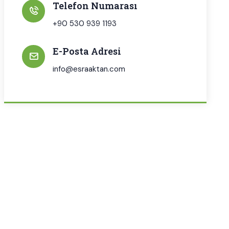
Telefon Numarası
+90 530 939 1193
E-Posta Adresi
info@esraaktan.com