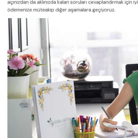
açınızdan da aklınızda kalan soruları cevaplandırmak için i
ödemenize müteakip diğer aşamalara geçiyoruz.