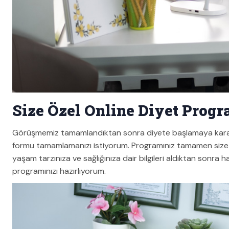
Size Özel Online Diyet Progr
Görüşmemiz tamamlandıktan sonra diyete başlamaya karar
formu tamamlamanızı istiyorum. Programınız tamamen size öz
yaşam tarzınıza ve sağlığınıza dair bilgileri aldıktan sonr
programınızı hazırlıyorum.