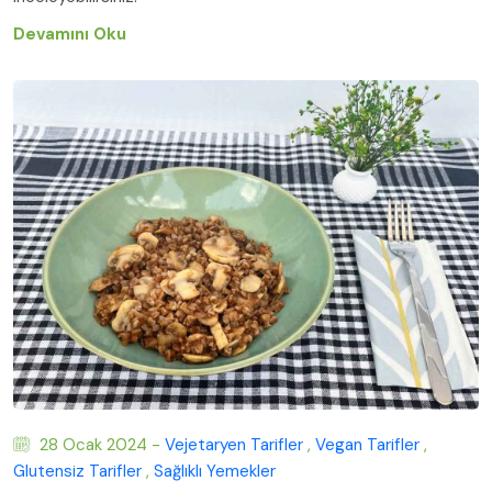
Devamını Oku
28 Ocak 2024 -
Vejetaryen Tarifler
,
Vegan Tarifler
,
Glutensiz Tarifler
,
Sağlıklı Yemekler