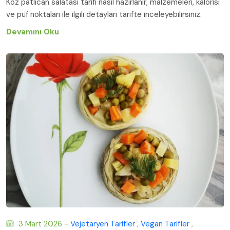
Köz patlıcan salatası tarifi nasıl hazırlanır, malzemeleri, kalorisi
ve püf noktaları ile ilgili detayları tarifte inceleyebilirsiniz.
Devamını Oku
3 Mart 2026 -
Vejetaryen Tarifler
,
Vegan Tarifler
,