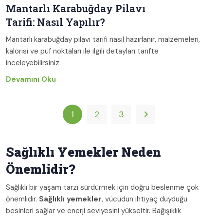
Mantarlı Karabuğday Pilavı
Tarifi: Nasıl Yapılır?
Mantarlı karabuğday pilavı tarifi nasıl hazırlanır, malzemeleri,
kalorisi ve püf noktaları ile ilgili detayları tarifte
inceleyebilirsiniz.
Devamını Oku
1
2
3
Sağlıklı Yemekler Neden
Önemlidir?
Sağlıklı bir yaşam tarzı sürdürmek için doğru beslenme çok
önemlidir.
Sağlıklı yemekler
, vücudun ihtiyaç duyduğu
besinleri sağlar ve enerji seviyesini yükseltir. Bağışıklık