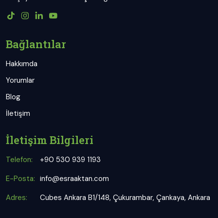
Bağlantılar
Hakkımda
Yorumlar
Blog
İletişim
İletişim Bilgileri
Telefon:
+90 530 939 1193
E-Posta:
info@esraaktan.com
Adres:
Cubes Ankara B1/148, Çukurambar, Çankaya, Ankara