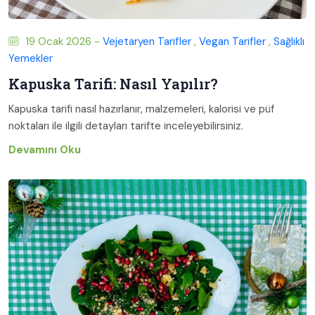
19 Ocak 2026 -
Vejetaryen Tarifler
,
Vegan Tarifler
,
Sağlıklı
Yemekler
Kapuska Tarifi: Nasıl Yapılır?
Kapuska tarifi nasıl hazırlanır, malzemeleri, kalorisi ve püf
noktaları ile ilgili detayları tarifte inceleyebilirsiniz.
Devamını Oku