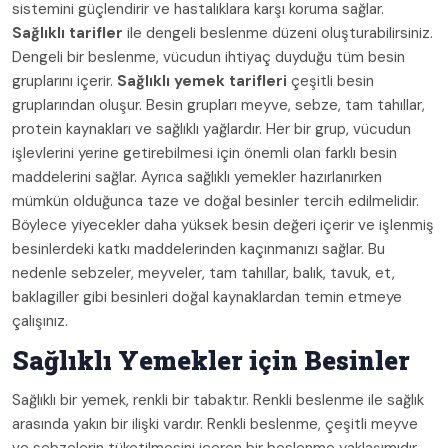
sistemini güçlendirir ve hastalıklara karşı koruma sağlar.
Sağlıklı tarifler
ile dengeli beslenme düzeni oluşturabilirsiniz.
Dengeli bir beslenme, vücudun ihtiyaç duyduğu tüm besin
gruplarını içerir.
Sağlıklı yemek tarifleri
çeşitli besin
gruplarından oluşur. Besin grupları meyve, sebze, tam tahıllar,
protein kaynakları ve sağlıklı yağlardır. Her bir grup, vücudun
işlevlerini yerine getirebilmesi için önemli olan farklı besin
maddelerini sağlar. Ayrıca sağlıklı yemekler hazırlanırken
mümkün olduğunca taze ve doğal besinler tercih edilmelidir.
Böylece yiyecekler daha yüksek besin değeri içerir ve işlenmiş
besinlerdeki katkı maddelerinden kaçınmanızı sağlar. Bu
nedenle sebzeler, meyveler, tam tahıllar, balık, tavuk, et,
baklagiller gibi besinleri doğal kaynaklardan temin etmeye
çalışınız.
Sağlıklı Yemekler için Besinler
Sağlıklı bir yemek, renkli bir tabaktır. Renkli beslenme ile sağlık
arasında yakın bir ilişki vardır. Renkli beslenme, çeşitli meyve