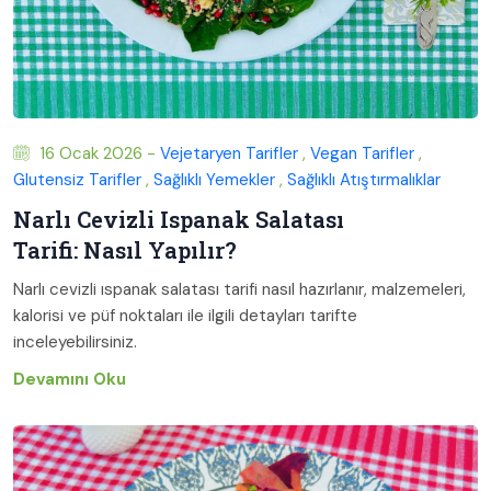
16 Ocak 2026 -
Vejetaryen Tarifler
,
Vegan Tarifler
,
Glutensiz Tarifler
,
Sağlıklı Yemekler
,
Sağlıklı Atıştırmalıklar
Narlı Cevizli Ispanak Salatası
Tarifi: Nasıl Yapılır?
Narlı cevizli ıspanak salatası tarifi nasıl hazırlanır, malzemeleri,
kalorisi ve püf noktaları ile ilgili detayları tarifte
inceleyebilirsiniz.
Devamını Oku