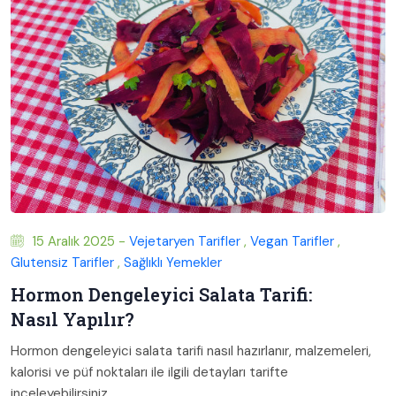
15 Aralık 2025 -
Vejetaryen Tarifler
,
Vegan Tarifler
,
Glutensiz Tarifler
,
Sağlıklı Yemekler
Hormon Dengeleyici Salata Tarifi:
Nasıl Yapılır?
Hormon dengeleyici salata tarifi nasıl hazırlanır, malzemeleri,
kalorisi ve püf noktaları ile ilgili detayları tarifte
inceleyebilirsiniz.