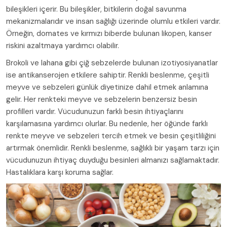
bileşikleri içerir. Bu bileşikler, bitkilerin doğal savunma
mekanizmalarıdır ve insan sağlığı üzerinde olumlu etkileri vardır.
Örneğin, domates ve kırmızı biberde bulunan likopen, kanser
riskini azaltmaya yardımcı olabilir.
Brokoli ve lahana gibi çiğ sebzelerde bulunan izotiyosiyanatlar
ise antikanserojen etkilere sahiptir. Renkli beslenme, çeşitli
meyve ve sebzeleri günlük diyetinize dahil etmek anlamına
gelir. Her renkteki meyve ve sebzelerin benzersiz besin
profilleri vardır. Vücudunuzun farklı besin ihtiyaçlarını
karşılamasına yardımcı olurlar. Bu nedenle, her öğünde farklı
renkte meyve ve sebzeleri tercih etmek ve besin çeşitliliğini
artırmak önemlidir. Renkli beslenme, sağlıklı bir yaşam tarzı için
vücudunuzun ihtiyaç duyduğu besinleri almanızı sağlamaktadır.
Hastalıklara karşı koruma sağlar.