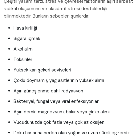
Çeşitli yaşam tarzı, stres ve çevresel faktörlerin aşırı serbest
radikal oluşumunu ve oksidatif stresi desteklediği
bilinmektedir. Bunların sebepleri şunlardır:
Hava kirliliği
Sigara içmek
Alkol alımı
Toksinler
Yüksek kan şekeri seviyeleri
Çoklu doymamış yağ asitlerinin yüksek alımı
Aşırı güneşlenme dahil radyasyon
Bakteriyel, fungal veya viral enfeksiyonlar
Aşırı demir, magnezyum, bakır veya çinko alımı
Vücudunuzda çok fazla veya çok az oksijen
Doku hasarına neden olan yoğun ve uzun süreli egzersiz