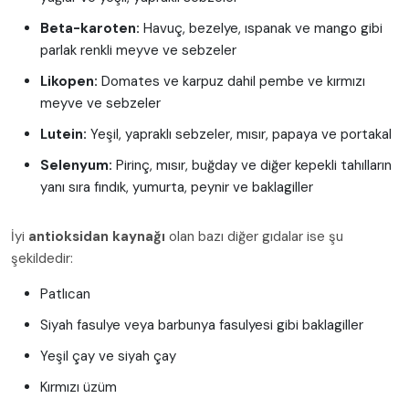
Beta-karoten:
Havuç, bezelye, ıspanak ve mango gibi
parlak renkli meyve ve sebzeler
Likopen:
Domates ve karpuz dahil pembe ve kırmızı
meyve ve sebzeler
Lutein:
Yeşil, yapraklı sebzeler, mısır, papaya ve portakal
Selenyum:
Pirinç, mısır, buğday ve diğer kepekli tahılların
yanı sıra fındık, yumurta, peynir ve baklagiller
İyi
antioksidan kaynağı
olan bazı diğer gıdalar ise şu
şekildedir:
Patlıcan
Siyah fasulye veya barbunya fasulyesi gibi baklagiller
Yeşil çay ve siyah çay
Kırmızı üzüm