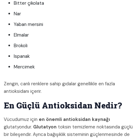
Bitter çikolata
Nar
Yaban mersini
Elmalar
Brokoli
Ispanak
Mercimek
Zengin, canlı renklere sahip gıdalar genellikle en fazla
antioksidanı içerir.
En Güçlü Antioksidan Nedir?
Vücudumuz için
en önemli antioksidan kaynağı
glutatyondur.
Glutatyon
toksin temizleme noktasında güçlü
bir bileşendir. Ayrıca bağışıklık sisteminin güçlenmesinde de