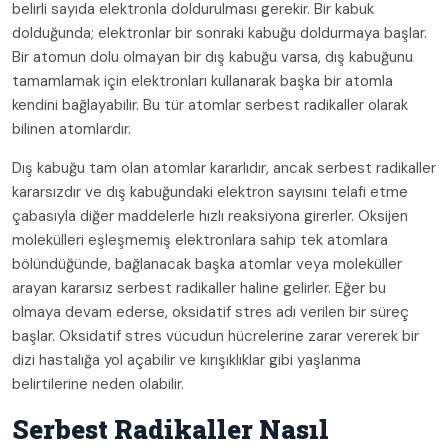
belirli sayıda elektronla doldurulması gerekir. Bir kabuk
dolduğunda; elektronlar bir sonraki kabuğu doldurmaya başlar.
Bir atomun dolu olmayan bir dış kabuğu varsa, dış kabuğunu
tamamlamak için elektronları kullanarak başka bir atomla
kendini bağlayabilir. Bu tür atomlar serbest radikaller olarak
bilinen atomlardır.
Dış kabuğu tam olan atomlar kararlıdır, ancak serbest radikaller
kararsızdır ve dış kabuğundaki elektron sayısını telafi etme
çabasıyla diğer maddelerle hızlı reaksiyona girerler. Oksijen
molekülleri eşleşmemiş elektronlara sahip tek atomlara
bölündüğünde, bağlanacak başka atomlar veya moleküller
arayan kararsız serbest radikaller haline gelirler. Eğer bu
olmaya devam ederse, oksidatif stres adı verilen bir süreç
başlar. Oksidatif stres vücudun hücrelerine zarar vererek bir
dizi hastalığa yol açabilir ve kırışıklıklar gibi yaşlanma
belirtilerine neden olabilir.
Serbest Radikaller Nasıl