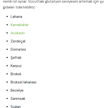
nemli rol oynar. Vücuttaki glutatyon seviyesini artırmak için şu
gıdaları tüketebiliriz:
Lahana
Karnabahar
Avokado
Zerdeçal
Domates
Şeftali
Karpuz
Brokoli
Brüksel lahanası
Bezelye
Sarımsak
Soğan