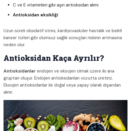
C ve E vitaminleri gibi aşırı antioksidan alımı
Antioksidan eksikliği
Uzun süreli oksidatif stres, kardiyovasküler hastalık ve belirli
kanser türleri gibi olumsuz sağlık sonuçları riskinin artmasına
neden olur.
Antioksidan Kaça Ayrılır?
Antioksidanlar
endojen ve eksojen olmak üzere iki ana
gruptan oluşur. Endojen antioksidanları vücutta üretiriz.
Eksojen antioksidanlar ile doğal veya yapay olarak dışarıdan
alınır.