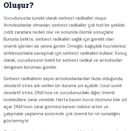
Oluşur?
Vücudunuzda sürekli olarak serbest radikaller oluşur.
Antioksidanlar olmadan, serbest radikaller çok hızlı bir şekilde
ciddi zararlara neden olur ve sonunda ölümle sonuçlanır.
Bununla birlikte, serbest radikaller sağlık için gerekli olan
önemli işlevleri de yerine getirir. Örneğin, bağışıklık hücreleriniz
enfeksiyonlarla savaşmak için serbest radikalleri kullanır. Sonuç
olarak, vücudunuzun belirli bir serbest radikal ve antioksidan
dengesini koruması gerekir.
Serbest radikallerin sayısı antioksidanlardan fazla olduğunda,
oksidatif stres adı verilen bir duruma yol açabilir. Uzun süreli
oksidatif stres, DNA’nıza ve vücudunuzdaki diğer önemli
moleküllere zarar verebilir. Hatta bazen hücre ölümüne bile yol
açar. DNA’nızın zarar görmesi kanser riskinizi artırır ve
çalışmalar yaşlanma sürecinde çok önemli bir rol oynadığını
göstermiştir.