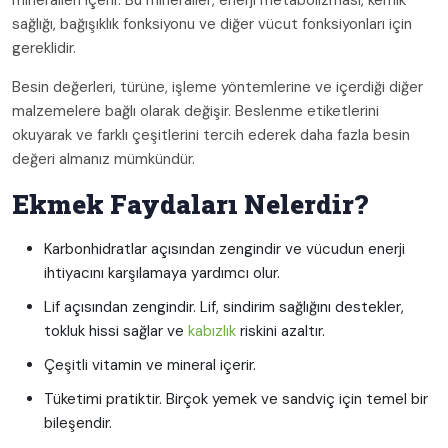
mineralleri içerir. Bu mineraller, enerji metabolizması, kemik
sağlığı, bağışıklık fonksiyonu ve diğer vücut fonksiyonları için
gereklidir.
Besin değerleri, türüne, işleme yöntemlerine ve içerdiği diğer
malzemelere bağlı olarak değişir. Beslenme etiketlerini
okuyarak ve farklı çeşitlerini tercih ederek daha fazla besin
değeri almanız mümkündür.
Ekmek Faydaları Nelerdir?
Karbonhidratlar açısından zengindir ve vücudun enerji
ihtiyacını karşılamaya yardımcı olur.
Lif açısından zengindir. Lif, sindirim sağlığını destekler,
tokluk hissi sağlar ve
kabızlık
riskini azaltır.
Çeşitli vitamin ve mineral içerir.
Tüketimi pratiktir. Birçok yemek ve sandviç için temel bir
bileşendir.