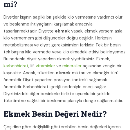
mi?
Diyetler kişinin sağlıklı bir şekilde kilo vermesine yardımcı olur
ve beslenme ihtiyaçlarını karşılamak amacıyla
tasarlanmaktadır. Diyette
ekmek
yasak, ekmek yersem asla
kilo vermemem gibi düşünceler doğru değildir. Herkesin
metabolizması ve diyet gereksinimleri farklıdır. Tek bir besin
tek başına kilo vermede veya kilo almadaki etkiyi belirleyemez.
Bu nedenle diyet yaparken ekmek yiyebilirsiniz. Ekmek,
karbonhidrat
, lif,
vitaminler
ve
mineraller
açısından zengin bir
kaynaktır. Ancak, tüketilen
ekmek
miktarı ve ekmeğin türü
önemlidir. Diyet yaparken porsiyon kontrolü sağlamak
önemlidir. Karbonhidrat içeriği nedeniyle enerji sağlar.
Diyetinizdeki diğer besinlerle birlikte uyumlu bir şekilde
tüketimi ve sağlıklı bir beslenme planıyla denge sağlanmalıdır.
Ekmek Besin Değeri Nedir?
Çeşidine göre değişiklik gösterebilen besin değerleri içeren