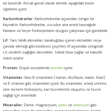
bir besindir. Ancak genel olarak ekmek, aşağıdaki besin
öğelerini içerir:
Karbonhidratlar:
Karbonhidratlar açısından zengin bir
kaynaktır. Karbonhidratlar, vücudun ana enerji kaynağıdır.
Kasların ve beyin fonksiyonların düzgün çalışması için gereklidir.
Lif:
Tam tahıllı ekmekler, karabuğday içeren ekmekler veya
çavdar ekmeği gibi besleyici çeşitleri, lif açısından zengindir.
Lif, sindirim sağlığını destekler, tokluk hissi sağlar ve kabızlık
riskini azaltır.
Protein:
Düşük seviyelerde
protein
içerir.
Vitaminler:
Bazı B vitaminleri (tiamin, riboflavin, niasin, folat)
ve E vitamini gibi vitaminleri içerir. Bu vitaminler, enerji üretimi,
sinir sistemi fonksiyonu, kan hücrelerinin oluşumu ve hücre
sağlığı için önemlidir.
Mineraller:
Demir, magnezyum,
çinko
ve
selenyum
gibi