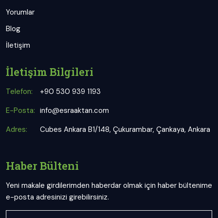
Yorumlar
Blog
İletişim
İletişim Bilgileri
Telefon:
+90 530 939 1193
E-Posta:
info@esraaktan.com
Adres:
Cubes Ankara B1/148, Çukurambar, Çankaya, Ankara
Haber Bülteni
Yeni makale girdilerimden haberdar olmak için haber bültenime
e-posta adresinizi girebilirsiniz.