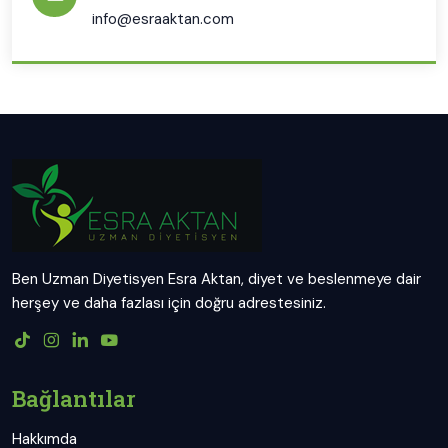
info@esraaktan.com
Ben Uzman Diyetisyen Esra Aktan, diyet ve beslenmeye dair
herşey ve daha fazlası için doğru adrestesiniz.
Bağlantılar
Hakkımda