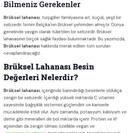
Bilmeniz Gerekenler
Brüksel lahanası
, turpgiller familyasına ait, küçük, yeşil bir
sebzedir. İsmini Belçika'nın Brüksel şehrinden almıştır. Dünya
genelinde yaygın olarak tüketilen bir sebzedir. Brüksel
lahanasının birçok sağlık faydası bulunmaktadır. Bu yazımızda,
Brüksel lahanası
hakkında merak edilen tüm soruları
cevaplandıracağız.
Brüksel Lahanası Besin
Değerleri Nelerdir?
Brüksel lahanası
, içeriğinde barındırdığı besinlerle oldukça
zengin bir sebzedir. İçerdiği yüksek miktarda C vitamini
sayesinde bağışıklık sistemini güçlendirir ve kanserle
mücadelede etkili olur. Aynı zamanda, potasyum, kalsiyum ve
demir gibi mineralleri de bol miktarda içerir. Protein ve lif
açısından da zengin olması özellikle vegan ve