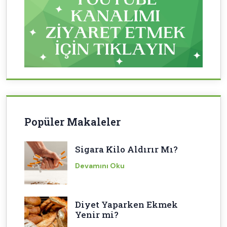
Popüler Makaleler
Sigara Kilo Aldırır Mı?
Devamını Oku
Diyet Yaparken Ekmek
Yenir mi?