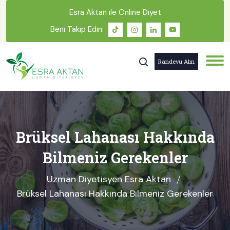
Esra Aktan ile Online Diyet
Beni Takip Edin:
Randevu Alın
Brüksel Lahanası Hakkında
Bilmeniz Gerekenler
Uzman Diyetisyen Esra Aktan
Brüksel Lahanası Hakkında Bilmeniz Gerekenler