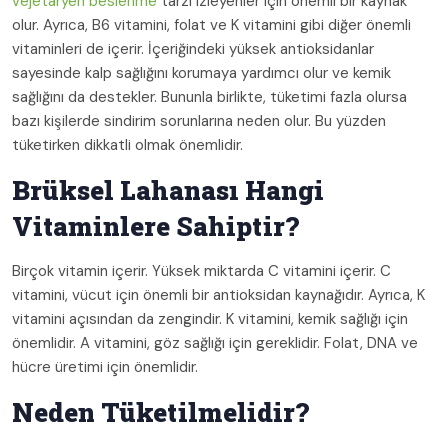
vejetaryen beslenme
tarzı izleyenler için önemli bir kaynak
olur. Ayrıca, B6 vitamini, folat ve K vitamini gibi diğer önemli
vitaminleri de içerir. İçeriğindeki yüksek antioksidanlar
sayesinde kalp sağlığını korumaya yardımcı olur ve kemik
sağlığını da destekler. Bununla birlikte, tüketimi fazla olursa
bazı kişilerde sindirim sorunlarına neden olur. Bu yüzden
tüketirken dikkatli olmak önemlidir.
Brüksel Lahanası Hangi
Vitaminlere Sahiptir?
Birçok vitamin içerir. Yüksek miktarda C vitamini içerir. C
vitamini, vücut için önemli bir antioksidan kaynağıdır. Ayrıca, K
vitamini açısından da zengindir. K vitamini, kemik sağlığı için
önemlidir. A vitamini, göz sağlığı için gereklidir. Folat, DNA ve
hücre üretimi için önemlidir.
Neden Tüketilmelidir?