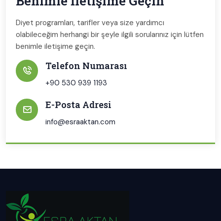
Benimle İletişime Geçin
Diyet programları, tarifler veya size yardımcı
olabileceğim herhangi bir şeyle ilgili sorularınız için lütfen
benimle iletişime geçin.
Telefon Numarası
+90 530 939 1193
E-Posta Adresi
info@esraaktan.com