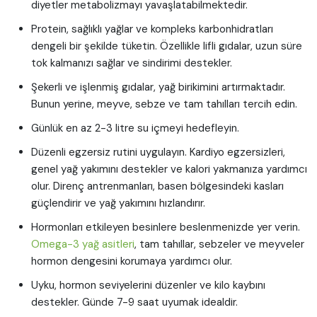
diyetler metabolizmayı yavaşlatabilmektedir.
Protein, sağlıklı yağlar ve kompleks karbonhidratları
dengeli bir şekilde tüketin. Özellikle lifli gıdalar, uzun süre
tok kalmanızı sağlar ve sindirimi destekler.
Şekerli ve işlenmiş gıdalar, yağ birikimini artırmaktadır.
Bunun yerine, meyve, sebze ve tam tahılları tercih edin.
Günlük en az 2-3 litre su içmeyi hedefleyin.
Düzenli egzersiz rutini uygulayın. Kardiyo egzersizleri,
genel yağ yakımını destekler ve kalori yakmanıza yardımcı
olur. Direnç antrenmanları, basen bölgesindeki kasları
güçlendirir ve yağ yakımını hızlandırır.
Hormonları etkileyen besinlere beslenmenizde yer verin.
Omega-3 yağ asitleri
, tam tahıllar, sebzeler ve meyveler
hormon dengesini korumaya yardımcı olur.
Uyku, hormon seviyelerini düzenler ve kilo kaybını
destekler. Günde 7-9 saat uyumak idealdir.