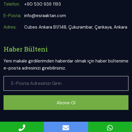
Telefon:
+90 530 939 1193
E-Posta:
info@esraaktan.com
Adres:
Cubes Ankara B1/148, Çukurambar, Çankaya, Ankara
Haber Bülteni
Yeni makale girdilerimden haberdar olmak için haber bültenime
e-posta adresinizi girebilirsiniz.
Abone Ol