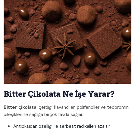
Bitter Çikolata Ne İşe Yarar?
Bitter çikolata
içerdiği flavanoller, polifenoller ve teobromin
bileşikleri ile sağlığa birçok fayda sağlar.
Antioksidan özelliği ile serbest radikalleri azaltır.