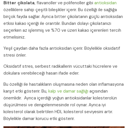
Bitter çikolata
, flavanoller ve polifenoller gibi
antioksidan
özelliklere sahip çeşitli bileşikler içerir. Bu özelliği ile sağlığa
birçok fayda sağlar. Ayrıca bitter çikolatanın güçlü antioksidan
etkisi kakao içeriği ile orantılır. Bundan dolayı çikolatanızı
seçerken az işlenmiş ve %70 ve üzeri kakao içerenleri tercih
etmelisiniz.
Yeşil çaydan daha fazla antioksidan içerir. Böylelikle oksidatif
stresi önler.
Oksidatif stres, serbest radikallerin vücuttaki hücrelere ve
dokulara verebileceği hasarı ifade eder.
Bu özelliği ile hastalıkların oluşmasına neden olan inflamasyona
karşıt etki gösterir. Bu,
kalp ve damar sağlığı
açısından
önemlidir. Ayrıca içerdiği yoğun antioksidanlar kolesterolün
düşürülmesi ve dengelenmesinde rol oynar. Ayrıca iyi
kolesterol olarak belirtilen HDL kolesterol seviyesini artır.
Böylelikle damar korucu etki gösterir.