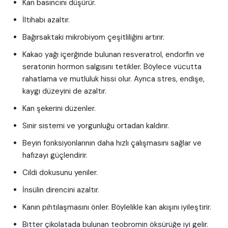
Kan basıncını düşürür.
İltihabı azaltır.
Bağırsaktaki mikrobiyom çeşitliliğini artırır.
Kakao yağı içerğinde bulunan resveratrol, endorfin ve
seratonin hormon salgısını tetikler. Böylece vücutta
rahatlama ve mutluluk hissi olur. Ayrıca stres, endişe,
kaygı düzeyini de azaltır.
Kan şekerini düzenler.
Sinir sistemi ve yorgunluğu ortadan kaldırır.
Beyin fonksiyonlarının daha hızlı çalışmasını sağlar ve
hafızayı güçlendirir.
Cildi dokusunu yeniler.
İnsülin direncini azaltır.
Kanın pıhtılaşmasını önler. Böylelikle kan akışını iyileştirir.
Bitter çikolatada bulunan teobromin öksürüğe iyi gelir.