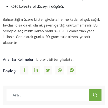
Kötü kolesterol düzeyini düşürür.
Bahsettiğim üzere bitter çikolata her ne kadar birçok sağlık
faydası olsa da ek olarak şeker içerdiği unutulmamalıdır. Bu
sebeple seçiminizi kakao oranı %70-80 olanlardan yana
kullanın. Son olarak günlük 20 gram tüketilmesi yeterli
olacaktır.
Anahtar Kelimeler:
bitter
,
bitter çikolata
,
Paylaş: