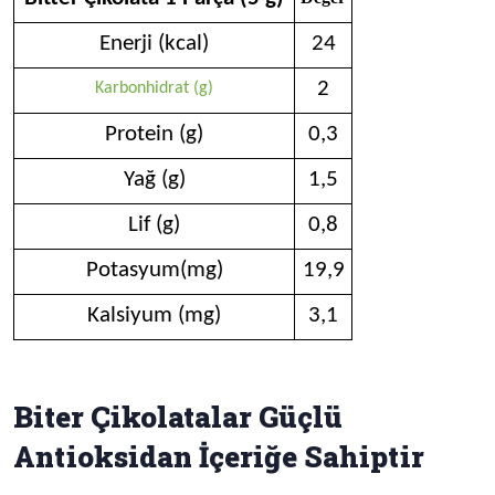
Enerji (kcal)
24
2
Karbonhidrat (g)
Protein (g)
0,3
Yağ (g)
1,5
Lif (g)
0,8
Potasyum(mg)
19,9
Kalsiyum (mg)
3,1
Biter Çikolatalar Güçlü
Antioksidan İçeriğe Sahiptir