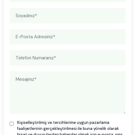
Kişiselleştirilmiş ve tercihlerime uygun pazarlama
faaliyetlerinin gerçekleştirilmesi ile buna yönelik olarak
fırsat ve duyurulardan haberdar olmak için e-posta, sms,