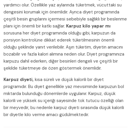
yardımcı olur. Özellikle yaz aylarında tüketmek, vücuttaki su
dengesini korumak için önemlidir. Ayrıca diyet programında
çeşitli besin gruplarını içermesi sebebiyle sağlıklı bir beslenme
planı için önemli bir katkı sağlar.
Karpuz kilo yapar mı
sorusuna her diyet programında olduğu gibi, karpuzun da
porsiyon kontrolüne dikkat ederek tüketilmesinin önemli
olduğu şeklinde yanıt verilebilir. Aşırı tüketim, diyetin amacını
bozabilir ve fazla kalori alımına neden olur. Diyet programınıza
karpuzu dahil ederken, diğer besinleri dengeli ve çeşitli bir
şekilde tüketmeye de özen göstermek önemlidir.
Karpuz diyeti,
kısa süreli ve düşük kalorili bir diyet
programıdır. Bu diyet genellikle yaz mevsiminde karpuzun bol
miktarda bulunduğu dönemlerde uygulanır. Karpuz, düşük
kalorili ve yüksek su içeriği sayesinde tok tutucu özelliği olan
bir meyvedir, bu nedenle karpuz diyeti sırasında düşük kalorili
bir diyetle kilo verme amacı güdülmektedir.