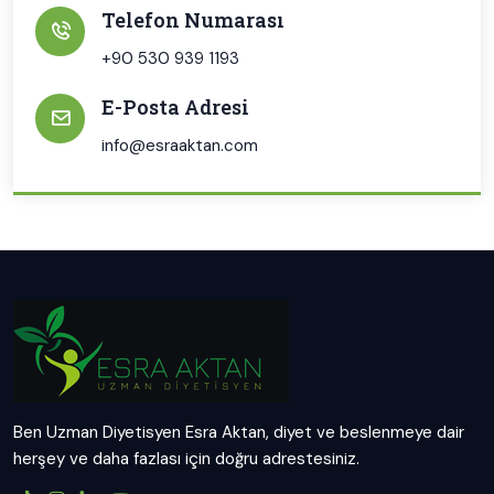
Telefon Numarası
+90 530 939 1193
E-Posta Adresi
info@esraaktan.com
Ben Uzman Diyetisyen Esra Aktan, diyet ve beslenmeye dair
herşey ve daha fazlası için doğru adrestesiniz.