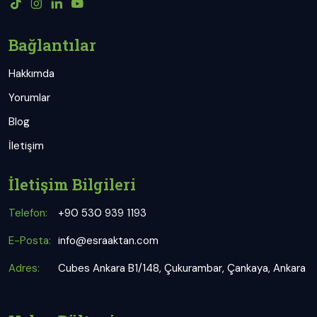
Bağlantılar
Hakkımda
Yorumlar
Blog
İletişim
İletişim Bilgileri
Telefon:
+90 530 939 1193
E-Posta:
info@esraaktan.com
Adres:
Cubes Ankara B1/148, Çukurambar, Çankaya, Ankara