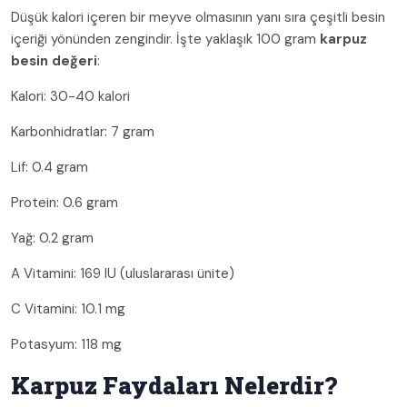
Düşük kalori içeren bir meyve olmasının yanı sıra çeşitli besin
içeriği yönünden zengindir. İşte yaklaşık 100 gram
karpuz
besin değeri
:
Kalori: 30-40 kalori
Karbonhidratlar: 7 gram
Lif: 0.4 gram
Protein: 0.6 gram
Yağ: 0.2 gram
A Vitamini: 169 IU (uluslararası ünite)
C Vitamini: 10.1 mg
Potasyum: 118 mg
Karpuz Faydaları Nelerdir?