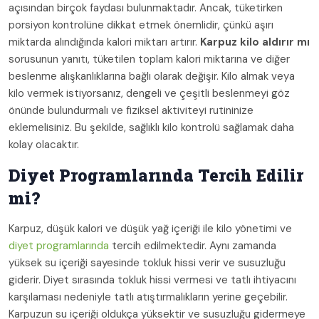
açısından birçok faydası bulunmaktadır. Ancak, tüketirken
porsiyon kontrolüne dikkat etmek önemlidir, çünkü aşırı
miktarda alındığında kalori miktarı artırır.
Karpuz kilo aldırır mı
sorusunun yanıtı, tüketilen toplam kalori miktarına ve diğer
beslenme alışkanlıklarına bağlı olarak değişir. Kilo almak veya
kilo vermek istiyorsanız, dengeli ve çeşitli beslenmeyi göz
önünde bulundurmalı ve fiziksel aktiviteyi rutininize
eklemelisiniz. Bu şekilde, sağlıklı kilo kontrolü sağlamak daha
kolay olacaktır.
Diyet Programlarında Tercih Edilir
mi?
Karpuz, düşük kalori ve düşük yağ içeriği ile kilo yönetimi ve
diyet programlarında
tercih edilmektedir. Aynı zamanda
yüksek su içeriği sayesinde tokluk hissi verir ve susuzluğu
giderir. Diyet sırasında tokluk hissi vermesi ve tatlı ihtiyacını
karşılaması nedeniyle tatlı atıştırmalıkların yerine geçebilir.
Karpuzun su içeriği oldukça yüksektir ve susuzluğu gidermeye