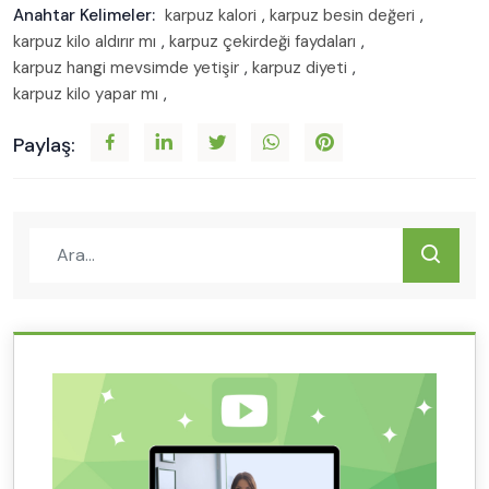
Anahtar Kelimeler:
karpuz kalori
,
karpuz besin değeri
,
karpuz kilo aldırır mı
,
karpuz çekirdeği faydaları
,
karpuz hangi mevsimde yetişir
,
karpuz diyeti
,
karpuz kilo yapar mı
,
Paylaş: