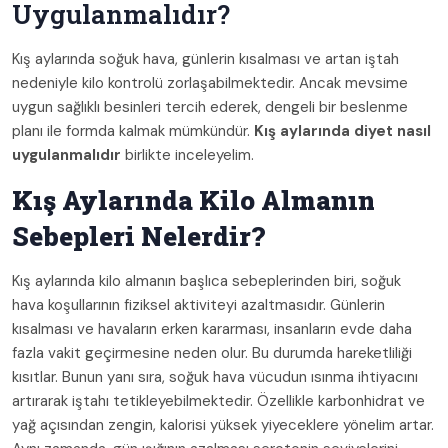
Uygulanmalıdır?
Kış aylarında soğuk hava, günlerin kısalması ve artan iştah
nedeniyle kilo kontrolü zorlaşabilmektedir. Ancak mevsime
uygun sağlıklı besinleri tercih ederek, dengeli bir beslenme
planı ile formda kalmak mümkündür.
Kış aylarında diyet nasıl
uygulanmalıdır
birlikte inceleyelim.
Kış Aylarında Kilo Almanın
Sebepleri Nelerdir?
Kış aylarında kilo almanın başlıca sebeplerinden biri, soğuk
hava koşullarının fiziksel aktiviteyi azaltmasıdır. Günlerin
kısalması ve havaların erken kararması, insanların evde daha
fazla vakit geçirmesine neden olur. Bu durumda hareketliliği
kısıtlar. Bunun yanı sıra, soğuk hava vücudun ısınma ihtiyacını
artırarak iştahı tetikleyebilmektedir. Özellikle karbonhidrat ve
yağ açısından zengin, kalorisi yüksek yiyeceklere yönelim artar.