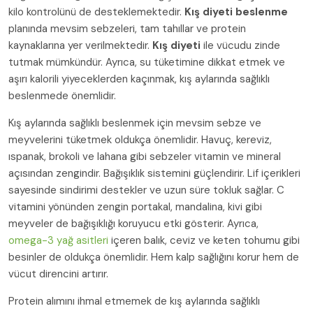
kilo kontrolünü de desteklemektedir.
Kış diyeti beslenme
planında mevsim sebzeleri, tam tahıllar ve protein
kaynaklarına yer verilmektedir.
Kış diyeti
ile vücudu zinde
tutmak mümkündür. Ayrıca, su tüketimine dikkat etmek ve
aşırı kalorili yiyeceklerden kaçınmak, kış aylarında sağlıklı
beslenmede önemlidir.
Kış aylarında sağlıklı beslenmek için mevsim sebze ve
meyvelerini tüketmek oldukça önemlidir. Havuç, kereviz,
ıspanak, brokoli ve lahana gibi sebzeler vitamin ve mineral
açısından zengindir. Bağışıklık sistemini güçlendirir. Lif içerikleri
sayesinde sindirimi destekler ve uzun süre tokluk sağlar. C
vitamini yönünden zengin portakal, mandalina, kivi gibi
meyveler de bağışıklığı koruyucu etki gösterir. Ayrıca,
omega-3 yağ asitleri
içeren balık, ceviz ve keten tohumu gibi
besinler de oldukça önemlidir. Hem kalp sağlığını korur hem de
vücut direncini artırır.
Protein alımını ihmal etmemek de kış aylarında sağlıklı