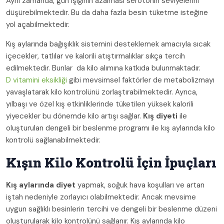
Aynı zamanda, gün ışığının azalması serotonin seviyelerini
düşürebilmektedir. Bu da daha fazla besin tüketme isteğine
yol açabilmektedir.
Kış aylarında bağışıklık sistemini desteklemek amacıyla sıcak
içecekler, tatlılar ve kalorili atıştırmalıklar sıkça tercih
edilmektedir. Bunlar da kilo alımına katkıda bulunmaktadır.
D vitamini eksikliği
gibi mevsimsel faktörler de metabolizmayı
yavaşlatarak kilo kontrolünü zorlaştırabilmektedir. Ayrıca,
yılbaşı ve özel kış etkinliklerinde tüketilen yüksek kalorili
yiyecekler bu dönemde kilo artışı sağlar.
Kış diyeti
ile
oluşturulan dengeli bir beslenme programı ile kış aylarında kilo
kontrolü sağlanabilmektedir.
Kışın Kilo Kontrolü İçin İpuçları
Kış aylarında diyet
yapmak, soğuk hava koşulları ve artan
iştah nedeniyle zorlayıcı olabilmektedir. Ancak mevsime
uygun sağlıklı besinlerin tercihi ve dengeli bir beslenme düzeni
oluşturularak kilo kontrolünü sağlanır. Kış aylarında kilo