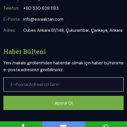
Telefon:
+90 530 939 1193
E-Posta:
info@esraaktan.com
Adres:
Cubes Ankara B1/148, Çukurambar, Çankaya, Ankara
Haber Bülteni
Yeni makale girdilerimden haberdar olmak için haber bültenime
e-posta adresinizi girebilirsiniz.
Abone Ol