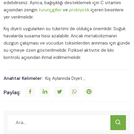
edebilirsiniz. Ayrıca, bağışıklığı desteklemek için C vitamini
açısından zengin
turunçgiller
ve
probiyotik
içeren besinlere
yer verilmelidir.
Kış diyeti uygularken su tüketimi de oldukça önemlidir. Soğuk
havalarda susama hissi azalabilir. Ancak metabolizmanın
düzgün çalışması ve vücudun toksinlerden arınması için günde
su içmeye özen gösterilmelidir. Fiziksel aktivite de kilo
kontrolü açısından ihmal edilmemelidir.
Anahtar Kelimeler:
Kış Aylarında Diyet
,
Paylaş: