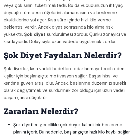
veya çok sınırlı tüketilmektedir. Bu da vücudunuzun ihtiyaç
duyduğu tüm besin öğelerini alamamasına ve beslenme
eksikliklerine yol açar. Kısa süre içinde hızlı kilo verme
beklentisi vardır. Ancak diyet sonrasında kilo alma riski
yüksektir.
Şok diyet
sürdürülmesi zordur. Çünkü zorlayıcı ve
kısıtlayıcıdır. Dolayısıyla uzun vadede uygulamak zordur.
Şok Diyet Faydaları Nelerdir?
Şok diyetler, kısa vadeli hedeflere odaklanmayı tercih eden
kişiler için başlangıçta motivasyon sağlar. Başarı hissi ve
kendine güven artışı olur. Ancak, beslenme düzeninizi sürekli
olarak değiştirmek ve sürdürmek zor olduğu için uzun vadeli
başarı şansı düşüktür.
Zararları Nelerdir?
Şok diyetler, genellikle çok düşük kalorili bir beslenme
planını içerir. Bu nedenle, başlangıçta hızlı kilo kaybı sağlar.