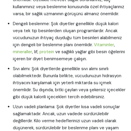
kullanımınız veya beslenme konusunda özel ihtiyaçlarınız
varsa, bir sağlık uzmanının görüşünü almanız önemlidir.
Dengeli beslenme: Şok diyetler genellikle düşük kalori
veya tek tip besinlerden oluşan programlardır. Ancak
vücudunuzun ihtiyaç duyduğu tüm besinleri alabilmeniz
için dengeli bir beslenme planı önemlidir.
Vitaminler
,
mineraller
, lif,
protein
ve sağlıklı yağlar gibi besin öğelerini
içeren bir diyet benimsemeye çalışın.
Sıvı alımı: Şok diyetlerde genellikle sıvı alımı sınırlı
olabilmektedir. Bununla birlikte, vücudunuzun hidrasyon
ihtiyacını karşılamak için yeterli miktarda su içmek
önemlidir. Su dışında, bitki çayları veya şekersiz içecekler
gibi düşük kalorili içecekleri tercih edebilirsiniz.
Uzun vadeli planlama: Şok diyetler kısa vadeli sonuçlar
sağlamaktadır. Ancak, uzun vadede sürdürülebilir
değillerdir. Kilo verme hedeflerinizi uzun vadeli olarak
düşünerek, sürdürülebilir bir beslenme planı ve yaşam