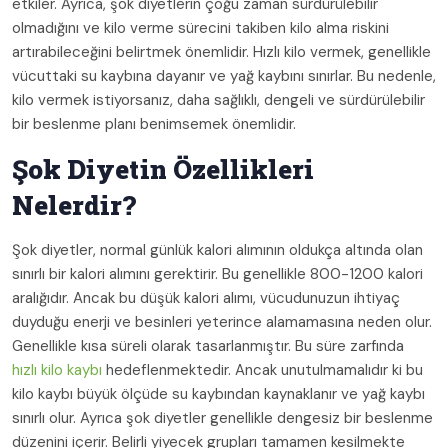
etkiler. Ayrıca, şok diyetlerin çoğu zaman sürdürülebilir
olmadığını ve kilo verme sürecini takiben kilo alma riskini
artırabileceğini belirtmek önemlidir. Hızlı kilo vermek, genellikle
vücuttaki su kaybına dayanır ve yağ kaybını sınırlar. Bu nedenle,
kilo vermek istiyorsanız, daha sağlıklı, dengeli ve sürdürülebilir
bir beslenme planı benimsemek önemlidir.
Şok Diyetin Özellikleri
Nelerdir?
Şok diyetler, normal günlük kalori alımının oldukça altında olan
sınırlı bir kalori alımını gerektirir. Bu genellikle 800-1200 kalori
aralığıdır. Ancak bu düşük kalori alımı, vücudunuzun ihtiyaç
duyduğu enerji ve besinleri yeterince alamamasına neden olur.
Genellikle kısa süreli olarak tasarlanmıştır. Bu süre zarfında
hızlı kilo kaybı
hedeflenmektedir. Ancak unutulmamalıdır ki bu
kilo kaybı büyük ölçüde su kaybından kaynaklanır ve yağ kaybı
sınırlı olur. Ayrıca şok diyetler genellikle dengesiz bir beslenme
düzenini içerir. Belirli yiyecek grupları tamamen kesilmekte