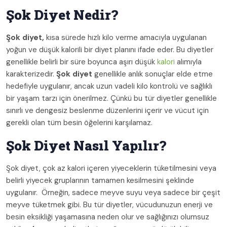
Şok Diyet Nedir?
Şok diyet,
kısa sürede hızlı kilo verme amacıyla uygulanan
yoğun ve düşük kalorili bir diyet planını ifade eder. Bu diyetler
genellikle belirli bir süre boyunca aşırı düşük
kalori
alımıyla
karakterizedir.
Şok diyet
genellikle anlık sonuçlar elde etme
hedefiyle uygulanır, ancak uzun vadeli kilo kontrolü ve sağlıklı
bir yaşam tarzı için önerilmez. Çünkü bu tür diyetler genellikle
sınırlı ve dengesiz beslenme düzenlerini içerir ve vücut için
gerekli olan tüm besin öğelerini karşılamaz.
Şok Diyet Nasıl Yapılır?
Şok diyet, çok az kalori içeren yiyeceklerin tüketilmesini veya
belirli yiyecek gruplarının tamamen kesilmesini şeklinde
uygulanır. Örneğin, sadece meyve suyu veya sadece bir çeşit
meyve tüketmek gibi. Bu tür diyetler, vücudunuzun enerji ve
besin eksikliği yaşamasına neden olur ve sağlığınızı olumsuz