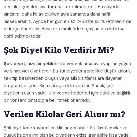
besinler genelde sıvı formda tüketilmektedir. Bu sayede
sindirimi daha kolay olurken aynı zamanda daha hafif
hissedersiniz. Ayrıca her gün en az 2-3 litre su tüketmeniz de
oldukça önemlidir. Buna ek olarak ödem çayları da detoksa
dahil edilmektedir.
Şok Diyet Kilo Verdirir Mi?
Şok diyet
, hızlı bir şekilde kilo vermek amacıyla yapılan yoğun
ve sınırlayıcı diyetlerdir. Bu tür diyetler genellikle düşük kalorili,
tek tip besinlerden oluşan veya sıkı kısıtlamalara dayanan
programlar içerir. Kısa süreçte kilo verdirir. Ancak, şok
diyetlerin uzun vadeli kilo verme hedefleri için etkili ve sağlıklı
bir yöntem olmadığını belirtmek önemlidir.
Verilen Kilolar Geri Alınır mı?
Şok diyetlerle kaybedilen kilolar geri alınır. Sıkı kısıtlamalar ve
düşük kalori alımı olan bu diyetlerin etkisi genellikle kısa vadeli