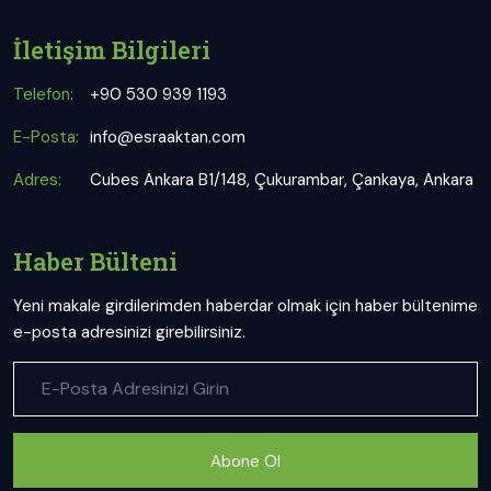
İletişim Bilgileri
Telefon:
+90 530 939 1193
E-Posta:
info@esraaktan.com
Adres:
Cubes Ankara B1/148, Çukurambar, Çankaya, Ankara
Haber Bülteni
Yeni makale girdilerimden haberdar olmak için haber bültenime
e-posta adresinizi girebilirsiniz.
Abone Ol