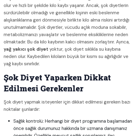
olur ve hızlı bir şekilde kilo kaybı yaşanır. Ancak, şok diyetlerin
sürdürülebilir olmadığı ve genellikle kişinin eski beslenme
alışkanlıklarına geri dönmesiyle birlikte kilo alma riskini artırdığı
unutulmamalıdır. Şok diyetler, vücudu açlık moduna sokabilir,
metabolizmanızı yavaşlatır ve beslenme eksikliklerine neden
olmaktadır. Bu da kilo kaybının kalıcı olmasını zorlaştırır. Ayrıca,
yağ yakıcı şok diyet
yoktur, şok diyet sıklıkla su kaybına
neden olur. Kaybedilen kiloların büyük bir kısmı su ağırlığıdır ve
yağ kaybı sınırlıdır.
Şok Diyet Yaparken Dikkat
Edilmesi Gerekenler
Şok diyet yapmak isteyenler için dikkat edilmesi gereken bazı
noktalar şunlardır:
Sağlık kontrolü: Herhangi bir diyet programına başlamadan
önce sağlık durumunuz hakkında bir uzmana danışmanız
önemlidir. Özellikle mevcut sağlık sorunlarınız, ilaç