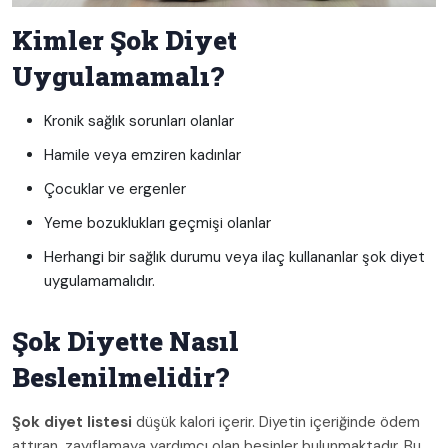
Kimler Şok Diyet
Uygulamamalı?
Kronik sağlık sorunları olanlar
Hamile veya emziren kadınlar
Çocuklar ve ergenler
Yeme bozuklukları geçmişi olanlar
Herhangi bir sağlık durumu veya ilaç kullananlar şok diyet
uygulamamalıdır.
Şok Diyette Nasıl
Beslenilmelidir?
Şok diyet listesi
düşük kalori içerir. Diyetin içeriğinde ödem
attıran, zayıflamaya yardımcı olan besinler bulunmaktadır. Bu