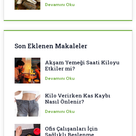
Devamını Oku
Son Eklenen Makaleler
Akşam Yemeği Saati Kiloyu
Etkiler mi?
Devamını Oku
Kilo Verirken Kas Kaybı
Nasıl Önlenir?
Devamını Oku
Ofis Çalışanları İçin
Sağlıklı Beslenme