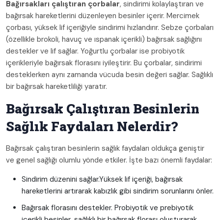
Bağırsakları çalıştıran çorbalar
, sindirimi kolaylaştıran ve
bağırsak hareketlerini düzenleyen besinler içerir. Mercimek
çorbası, yüksek lif içeriğiyle sindirimi hızlandırır. Sebze çorbaları
(özellikle brokoli, havuç ve ıspanak içerikli) bağırsak sağlığını
destekler ve lif sağlar. Yoğurtlu çorbalar ise probiyotik
içerikleriyle bağırsak florasını iyileştirir. Bu çorbalar, sindirimi
desteklerken aynı zamanda vücuda besin değeri sağlar. Sağlıklı
bir bağırsak hareketliliği yaratır.
Bağırsak Çalıştıran Besinlerin
Sağlık Faydaları Nelerdir?
Bağırsak çalıştıran besinlerin sağlık faydaları oldukça geniştir
ve genel sağlığı olumlu yönde etkiler. İşte bazı önemli faydalar:
Sindirim düzenini sağlar.Yüksek lif içeriği, bağırsak
hareketlerini artırarak kabızlık gibi sindirim sorunlarını önler.
Bağırsak florasını destekler. Probiyotik ve prebiyotik
içerikli besinler, sağlıklı bir bağırsak florası oluşturarak