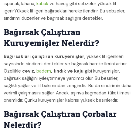
ıspanak, lahana,
kabak
ve havuç gibi sebzeler yüksek lif
içerir.Yüksek lif içeri bağırsakları hareketlendirir. Bu sebzeler,
sindirimi düzenler ve bağırsak sağlığını destekler.
Bağırsak Çalıştıran
Kuruyemişler Nelerdir?
Bağırsakları çalıştıran kuruyemişler
, yüksek lif içerikleri
sayesinde sindirimi destekler ve bağırsak hareketlerini artırır.
Özellikle
ceviz,
badem
, fındık ve kaju
gibi kuruyemişler,
bağırsak sağlığını iyileştirmeye yardımcı olur. Bu besinler,
sağlıklı yağlar ve lif bakımından zengindir. Bu da sindirimin daha
verimli çalışmasını sağlar. Ancak, aşırıya kaçmadan tüketilmesi
önemlidir. Çünkü kuruyemişler kalorisi yüksek besinlerdir.
Bağırsak Çalıştıran Çorbalar
Nelerdir?