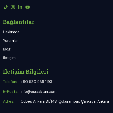
Bağlantılar
Hakkımda
Yorumlar
Blog
İletişim
İletişim Bilgileri
Telefon:
+90 530 939 1193
E-Posta:
info@esraaktan.com
Adres:
Cubes Ankara B1/148, Çukurambar, Çankaya, Ankara