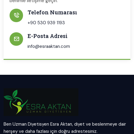
benimle iletişime geçin.
Telefon Numarası
+90 530 939 1193
E-Posta Adresi
info@esraaktan.com
Ben Uzman Diyetisyen Esra Aktan, diyet ve beslenmeye dair
herşey ve daha fazlası için doğru adrestesiniz.