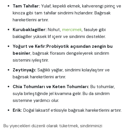
Tam Tahıllar:
Yulaf, kepekli ekmek, kahverengi pirinç ve
kinoza gibi tam tahıllar sindirimi hızlandırır. Bağırsak
hareketlerini artırır.
Kurubaklagiller:
Nohut,
mercimek
, fasulye gibi
baklagiller yüksek lif içerir ve sindirimi destekler.
Yoğurt ve Kefir:
Probiyotik açısından zengin bu
besinler
, bağırsak florasını dengeleyerek sindirim
sistemini iyileştirir.
Zeytinyağı:
Sağlıklı yağlar, sindirimi kolaylaştırır ve
bağırsak hareketlerini artırır.
Chia Tohumları ve Keten Tohumları:
Bu tohumlar,
suyla birleştiğinde jel kıvamına gelir. Bu da sindirim
sistemine yardımcı olur.
Erik:
Doğal laksatif etkisiyle bağırsak hareketlerini artırır.
Bu yiyecekleri düzenli olarak tüketmek, sindiriminizi