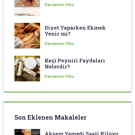
Devamını Oku
Diyet Yaparken Ekmek
Yenir mi?
Devamını Oku
Keçi Peyniri Faydaları
Nelerdir?
Devamını Oku
Son Eklenen Makaleler
Akşam Yemeği Saati Kiloyu