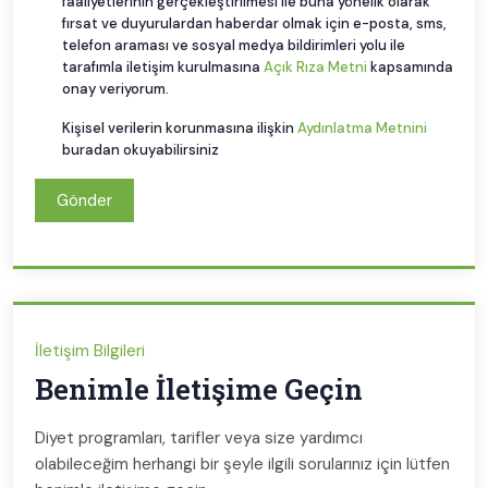
faaliyetlerinin gerçekleştirilmesi ile buna yönelik olarak
fırsat ve duyurulardan haberdar olmak için e-posta, sms,
telefon araması ve sosyal medya bildirimleri yolu ile
tarafımla iletişim kurulmasına
Açık Rıza Metni
kapsamında
onay veriyorum.
Kişisel verilerin korunmasına ilişkin
Aydınlatma Metnini
buradan okuyabilirsiniz
Gönder
İletişim Bilgileri
Benimle İletişime Geçin
Diyet programları, tarifler veya size yardımcı
olabileceğim herhangi bir şeyle ilgili sorularınız için lütfen