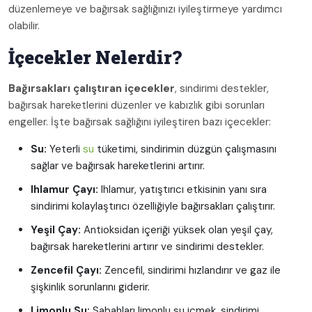
düzenlemeye ve bağırsak sağlığınızı iyileştirmeye yardımcı
olabilir.
İçecekler Nelerdir?
Bağırsakları çalıştıran içecekler
, sindirimi destekler,
bağırsak hareketlerini düzenler ve kabızlık gibi sorunları
engeller. İşte bağırsak sağlığını iyileştiren bazı içecekler:
Su:
Yeterli
su
tüketimi, sindirimin düzgün çalışmasını
sağlar ve bağırsak hareketlerini artırır.
Ihlamur Çayı:
Ihlamur, yatıştırıcı etkisinin yanı sıra
sindirimi kolaylaştırıcı özelliğiyle bağırsakları çalıştırır.
Yeşil Çay:
Antioksidan içeriği yüksek olan yeşil çay,
bağırsak hareketlerini artırır ve sindirimi destekler.
Zencefil Çayı:
Zencefil, sindirimi hızlandırır ve gaz ile
şişkinlik sorunlarını giderir.
Limonlu Su:
Sabahları limonlu su içmek, sindirimi