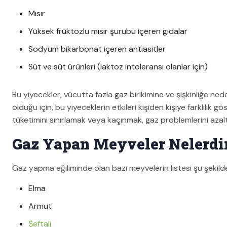
Mısır
Yüksek früktozlu mısır şurubu içeren gıdalar
Sodyum bikarbonat içeren antiasitler
Süt ve süt ürünleri (laktoz intoleransı olanlar için)
Bu yiyecekler, vücutta fazla gaz birikimine ve şişkinliğe nede
olduğu için, bu yiyeceklerin etkileri kişiden kişiye farklılık 
tüketimini sınırlamak veya kaçınmak, gaz problemlerini azal
Gaz Yapan Meyveler Nelerdi
Gaz yapma eğiliminde olan bazı meyvelerin listesi şu şekilde
Elma
Armut
Şeftali