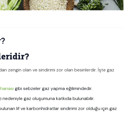
r?
eridir?
dan zengin olan ve sindirimi zor olan besinlerdir. İşte gaz
ahanası
gibi sebzeler gaz yapma eğilimindedir.
ği nedeniyle gaz oluşumuna katkıda bulunabilir.
bulunan lif ve karbonhidratlar sindirimi zor olduğu için gaz