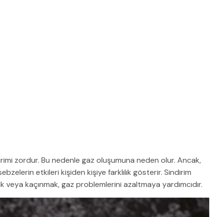
ndirimi zordur. Bu nedenle gaz oluşumuna neden olur. Ancak,
bzelerin etkileri kişiden kişiye farklılık gösterir. Sindirim
mak veya kaçınmak, gaz problemlerini azaltmaya yardımcıdır.