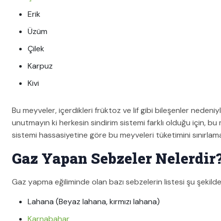
Erik
Üzüm
Çilek
Karpuz
Kivi
Bu meyveler, içerdikleri früktoz ve lif gibi bileşenler neden
unutmayın ki herkesin sindirim sistemi farklı olduğu için, bu me
sistemi hassasiyetine göre bu meyveleri tüketimini sınırla
Gaz Yapan Sebzeler Nelerdir
Gaz yapma eğiliminde olan bazı sebzelerin listesi şu şekilde
Lahana (Beyaz lahana, kırmızı lahana)
Karnabahar