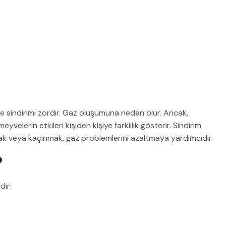
iyle sindirimi zordır. Gaz oluşumuna neden olur. Ancak,
yvelerin etkileri kişiden kişiye farklılık gösterir. Sindirim
mak veya kaçınmak, gaz problemlerini azaltmaya yardımcıdır.
?
dir: