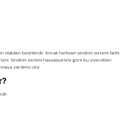
n olabilen besinlerdir. Ancak herkesin sindirim sistemi farklı
gösterir. Sindirim sistemi hassasiyetine göre bu yiyecekleri
tmaya yardımcı olur.
r?
dir: