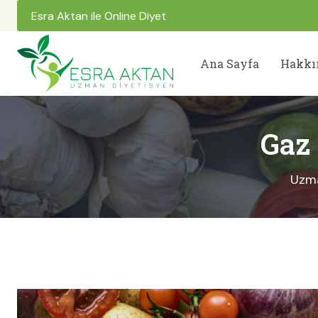
Esra Aktan ile Online Diyet
Ana Sayfa
Hakk
Gaz 
Uzma