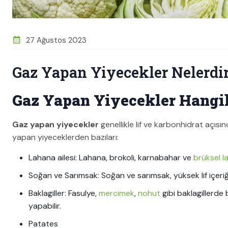
27 Ağustos 2023
Gaz Yapan Yiyecekler Nelerdi
Gaz Yapan Yiyecekler Hangil
Gaz yapan yiyecekler
genellikle lif ve karbonhidrat açısın
yapan yiyeceklerden bazıları:
Lahana ailesi: Lahana, brokoli, karnabahar ve
brüksel l
Soğan ve Sarımsak: Soğan ve sarımsak, yüksek lif içeri
Baklagiller: Fasulye,
mercimek
,
nohut
gibi baklagillerde 
yapabilir.
Patates