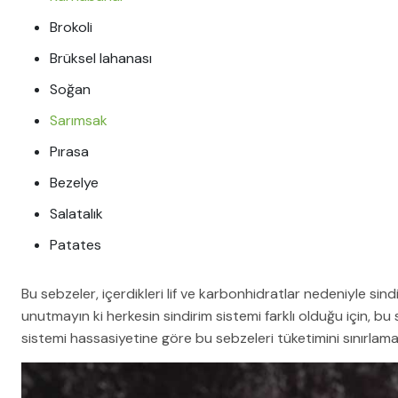
Brokoli
Brüksel lahanası
Soğan
Sarımsak
Pırasa
Bezelye
Salatalık
Patates
Bu sebzeler, içerdikleri lif ve karbonhidratlar nedeniyle si
unutmayın ki herkesin sindirim sistemi farklı olduğu için, bu se
sistemi hassasiyetine göre bu sebzeleri tüketimini sınırla