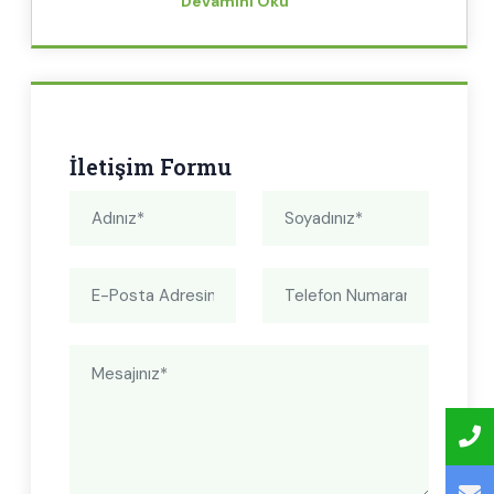
Devamını Oku
İletişim Formu