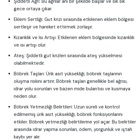
Şiddetli Ağrı: Bu ağrılar ani bir şekilde başlar ve sık sık
gece ortaya çıkar.
Eklem Sertliği: Gut krizi sırasında etkilenen eklem bölgesi
sertleşir ve hareket ettirmek zorlaşır.
Kızarıklık ve Isı Artışı: Etkilenen eklem bölgesinde kızarıklık
ve ısı artışı olur.
Ateş: Şiddetli gut krizleri sırasında ateş yükselmesi
olabilmektedir.
Böbrek Taşları: Ürik asit yüksekliği, böbrek taşlarının
oluşma riskini artırır. Böbrek taşları genellikle bel ağrısı,
idrar yolu sorunları ve bazen mide bulantısı ve kusmaya
neden olur.
Böbrek Yetmezliği Belirtileri: Uzun süreli ve kontrol
edilmemiş ürik asit yüksekliği, böbrek fonksiyonlarını
etkiler. Böbrek yetmezliği belirtilerine yol açar. Bu belirtiler
arasında idrar yapma sorunları, ödem, yorgunluk ve iştah
kaybı yer alır.