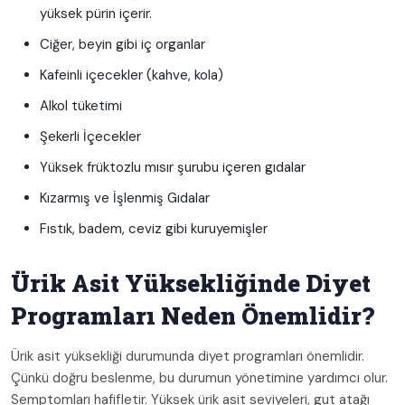
yüksek pürin içerir.
Ciğer, beyin gibi iç organlar
Kafeinli içecekler (kahve, kola)
Alkol tüketimi
Şekerli İçecekler
Yüksek früktozlu mısır şurubu içeren gıdalar
Kızarmış ve İşlenmiş Gıdalar
Fıstık, badem, ceviz gibi kuruyemişler
Ürik Asit Yüksekliğinde Diyet
Programları Neden Önemlidir?
Ürik asit yüksekliği durumunda diyet programları önemlidir.
Çünkü doğru beslenme, bu durumun yönetimine yardımcı olur.
Semptomları hafifletir. Yüksek ürik asit seviyeleri, gut atağı