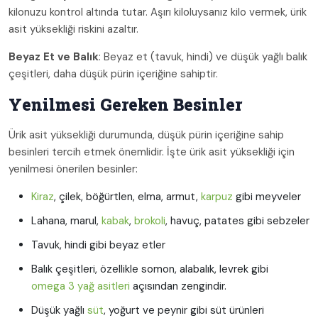
kilonuzu kontrol altında tutar. Aşırı kiloluysanız kilo vermek, ürik
asit yüksekliği riskini azaltır.
Beyaz Et ve Balık
: Beyaz et (tavuk, hindi) ve düşük yağlı balık
çeşitleri, daha düşük pürin içeriğine sahiptir.
Yenilmesi Gereken Besinler
Ürik asit yüksekliği durumunda, düşük pürin içeriğine sahip
besinleri tercih etmek önemlidir. İşte ürik asit yüksekliği için
yenilmesi önerilen besinler:
Kiraz
, çilek, böğürtlen, elma, armut,
karpuz
gibi meyveler
Lahana, marul,
kabak
,
brokoli
, havuç, patates gibi sebzeler
Tavuk, hindi gibi beyaz etler
Balık çeşitleri, özellikle somon, alabalık, levrek gibi
omega 3 yağ asitleri
açısından zengindir.
Düşük yağlı
süt
, yoğurt ve peynir gibi süt ürünleri