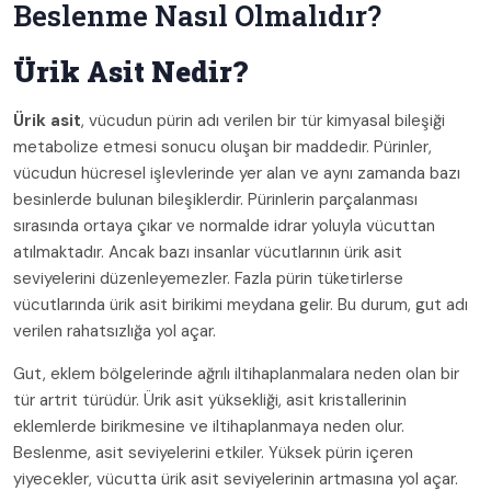
Beslenme Nasıl Olmalıdır?
Ürik Asit Nedir?
Ürik asit
, vücudun pürin adı verilen bir tür kimyasal bileşiği
metabolize etmesi sonucu oluşan bir maddedir. Pürinler,
vücudun hücresel işlevlerinde yer alan ve aynı zamanda bazı
besinlerde bulunan bileşiklerdir. Pürinlerin parçalanması
sırasında ortaya çıkar ve normalde idrar yoluyla vücuttan
atılmaktadır. Ancak bazı insanlar vücutlarının ürik asit
seviyelerini düzenleyemezler. Fazla pürin tüketirlerse
vücutlarında ürik asit birikimi meydana gelir. Bu durum, gut adı
verilen rahatsızlığa yol açar.
Gut, eklem bölgelerinde ağrılı iltihaplanmalara neden olan bir
tür artrit türüdür. Ürik asit yüksekliği, asit kristallerinin
eklemlerde birikmesine ve iltihaplanmaya neden olur.
Beslenme, asit seviyelerini etkiler. Yüksek pürin içeren
yiyecekler, vücutta ürik asit seviyelerinin artmasına yol açar.