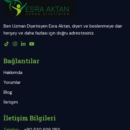
Ben Uzman Diyetisyen Esra Aktan, diyet ve beslenmeye dair
herşey ve daha fazlası için doğru adrestesiniz.
Bağlantılar
Hakkımda
Yorumlar
Blog
İletişim
İletişim Bilgileri
Telefon:
+90 530 939 1193