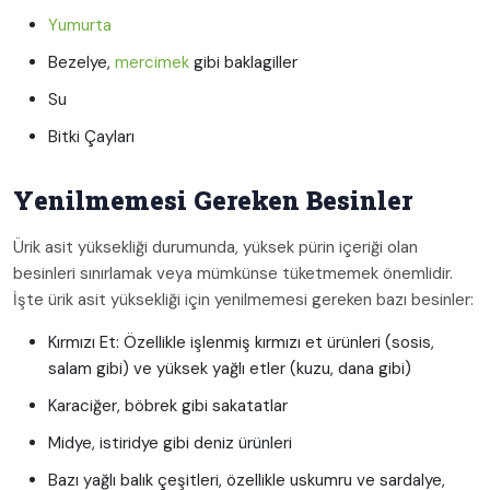
Yumurta
Bezelye,
mercimek
gibi baklagiller
Su
Bitki Çayları
Yenilmemesi Gereken Besinler
Ürik asit yüksekliği durumunda, yüksek pürin içeriği olan
besinleri sınırlamak veya mümkünse tüketmemek önemlidir.
İşte ürik asit yüksekliği için yenilmemesi gereken bazı besinler:
Kırmızı Et: Özellikle işlenmiş kırmızı et ürünleri (sosis,
salam gibi) ve yüksek yağlı etler (kuzu, dana gibi)
Karaciğer, böbrek gibi sakatatlar
Midye, istiridye gibi deniz ürünleri
Bazı yağlı balık çeşitleri, özellikle uskumru ve sardalye,