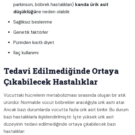
parkinson, böbrek hastalıkları)
kanda ürik asit
düşüklüğü
ne neden olabilir.
Sağlıksız beslenme
Genetik faktörler
Pürinden kısıtlı diyet
İlaç kullanımı
Tedavi Edilmediğinde Ortaya
Çıkabilecek Hastalıklar
Vücuttaki hücrelerin metabolizması sırasında oluşan bir atık
üründür. Normalde vücut böbrekler aracılığıyla ürik asiti atar.
Ancak bazı durumlarda vücutta fazla ürik asit birikir. Bu durum
bazı hastalıklarla ilişkilendirilmiştir. İşte yüksek ürik asit
düzeyinin tedavi edilmediğinde ortaya çıkabilecek bazı
hastalıklar: