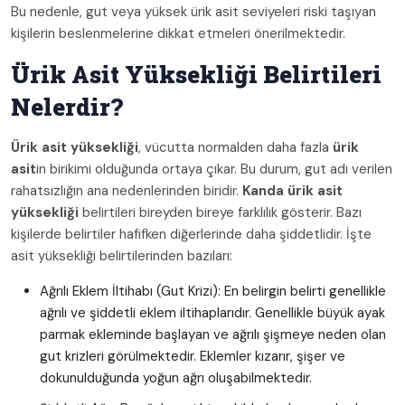
Bu nedenle, gut veya yüksek ürik asit seviyeleri riski taşıyan
kişilerin beslenmelerine dikkat etmeleri önerilmektedir.
Ürik Asit Yüksekliği Belirtileri
Nelerdir?
Ürik asit yüksekliği
, vücutta normalden daha fazla
ürik
asit
in birikimi olduğunda ortaya çıkar. Bu durum, gut adı verilen
rahatsızlığın ana nedenlerinden biridir.
Kanda ürik asit
yüksekliği
belirtileri bireyden bireye farklılık gösterir. Bazı
kişilerde belirtiler hafifken diğerlerinde daha şiddetlidir. İşte
asit yüksekliği belirtilerinden bazıları:
Ağrılı Eklem İltihabı (Gut Krizi): En belirgin belirti genellikle
ağrılı ve şiddetli eklem iltihaplarıdır. Genellikle büyük ayak
parmak ekleminde başlayan ve ağrılı şişmeye neden olan
gut krizleri görülmektedir. Eklemler kızarır, şişer ve
dokunulduğunda yoğun ağrı oluşabilmektedir.