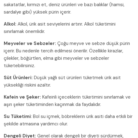
sakatatlar, kırmızı et, deniz ürünleri ve bazı balıklar (hamsi,
sardalye gibi) yüksek pürin içerir.
Alkol:
Alkol, ürik asit seviyelerini artırır. Alkol tüketimini
sınırlamak önemlidir.
Meyveler ve Sebzeler:
Çoğu meyve ve sebze düşük pürin
içerir. Bu nedenle tercih edilmesi önerilir. Özellikle kirazlar,
çilekler, böğürtlen, elma gibi meyveler ve sebzeler
tüketebilirsiniz.
Süt Ürünleri:
Düşük yağlı süt ürünleri tüketmek ürik asit
yüksekliği riskini azaltır.
Kafein ve Şeker:
Kafeinli içeceklerin tüketimini sınırlamak ve
aşırı şeker tüketiminden kaçınmak da faydalıdır.
Su Tüketimi
: Bol su içmek, böbreklerin ürik asiti daha etkili bir
şekilde atmasına yardımcı olur.
Dengeli Diyet:
Genel olarak dengeli bir diyeti sürdürmek,