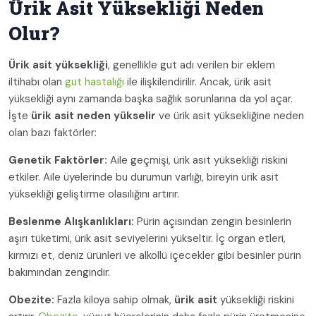
Ürik Asit Yüksekliği Neden
Olur?
Ürik asit yüksekliği
, genellikle gut adı verilen bir eklem
iltihabı olan
gut hastalığı
ile ilişkilendirilir. Ancak, ürik asit
yüksekliği aynı zamanda başka sağlık sorunlarına da yol açar.
İşte
ürik asit neden yükselir
ve ürik asit yüksekliğine neden
olan bazı faktörler:
Genetik Faktörler:
Aile geçmişi, ürik asit yüksekliği riskini
etkiler. Aile üyelerinde bu durumun varlığı, bireyin ürik asit
yüksekliği geliştirme olasılığını artırır.
Beslenme Alışkanlıkları:
Pürin açısından zengin besinlerin
aşırı tüketimi, ürik asit seviyelerini yükseltir. İç organ etleri,
kırmızı et, deniz ürünleri ve alkollü içecekler gibi besinler pürin
bakımından zengindir.
Obezite:
Fazla kiloya sahip olmak,
ürik asit
yüksekliği riskini